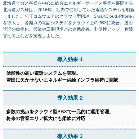
北海道でガス事業を中心に総合エネルギーサービス事業を展開する
北海道ガス様は、2016年、社内で使用していた電話システムを刷新
しました。NTTコムウェアのクラウド型PBX「SmartCloud
Phone」
®
を導入し、各拠点の電話システムをクラウド上のPBXに統合。運用
管理の効率化、営業や工事現場との連携改善、利便性アップ、耐障
害性向上などを実現しました。
導入効果 1
信頼性の高い電話システムを実現。
雪国に欠かせないエネルギー供給インフラ維持に貢献
導入効果 2
多数の拠点をクラウド型PBXで一元的に運用管理。
将来の営業エリア拡大にも柔軟に対応
導入効果 3