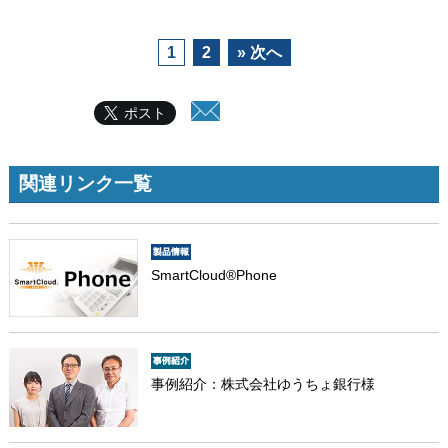
1
2
» 次へ
ポスト
関連リンク一覧
SmartCloud®Phone
事例紹介：株式会社ゆうちょ銀行様