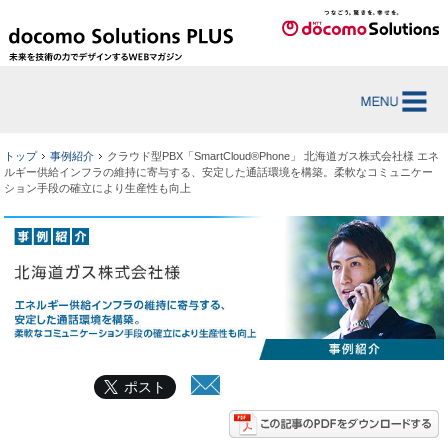
トップ
事例紹介
クラウド型PBX「SmartCloud®Phone」 北海道ガス株式会社様 エネ
ルギー供給インフラの維持に寄与する、安定した通話環境を構築。柔軟なコミュニケー
ション手段の確立により生産性も向上
ポスト