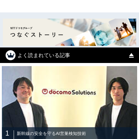
よく読まれている記事
1
新幹線の安全を守るAI営巣検知技術