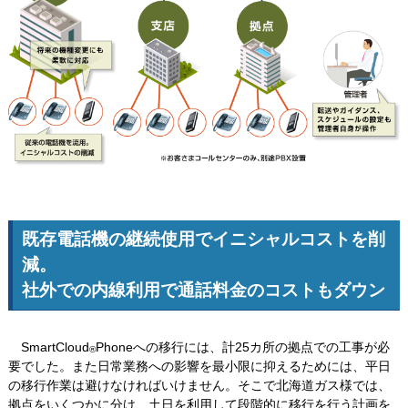
既存電話機の継続使用でイニシャルコストを削
減。
社外での内線利用で通話料金のコストもダウン
SmartCloud
Phoneへの移行には、計25カ所の拠点での工事が必
®
要でした。また日常業務への影響を最小限に抑えるためには、平日
の移行作業は避けなければいけません。そこで北海道ガス様では、
拠点をいくつかに分け、土日を利用して段階的に移行を行う計画を