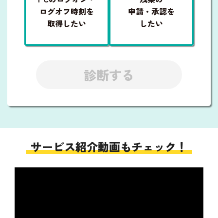
ログオフ時刻を
申請・承認を
取得したい
したい
診断する
サービス紹介動画もチェック！