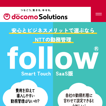
安心とビジネスメリットで選ぶなら
NTTの勤務管理
Smart Touch
SaaS版