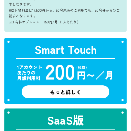
求となります。
※2 月額料金は17,500円から。50名未満のご利用でも、50名分からのご
請求となります。
※3 有料オプション +150円/月（1人あたり）
Smart Touch
200
1アカウント
（税抜）
円〜／月
あたりの
月額利用料
もっと詳しく
SaaS版