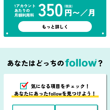
350
1アカウント
（税抜）
円〜／月
あたりの
月額利用料
もっと詳しく
気になる項目を
チェック！
あなたにあったfollowを見つけよう！