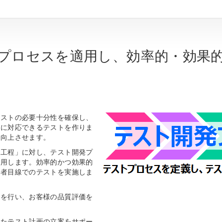
プロセスを適用し、効率的・効果
テストの必要十分性を確保し、
軟に対応できるテストを作りま
も向上させます。
ト工程」に対し、テスト開発プ
適用します。効率的かつ効果的
三者目線でのテストを実施しま
析を行い、お客様の品質評価を
じたテスト計画の立案をサポー