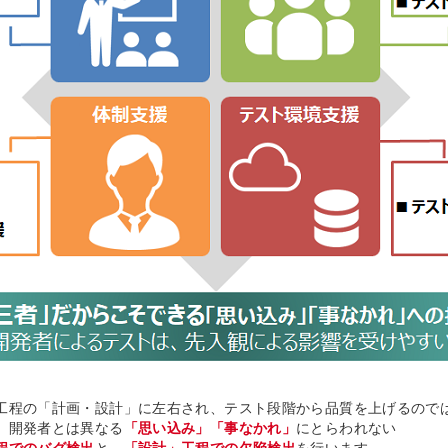
工程の「計画・設計」に左右され、テスト段階から品質を上げるので
、開発者とは異なる
「思い込み」「事なかれ」
にとらわれない
程でのバグ検出
と、
「設計」工程での欠陥検出
を行います。