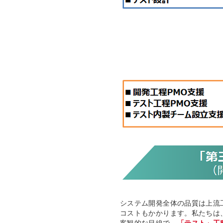
システム開発全体の品質は上流
コストもかかります。私たちは
客観的な目線で、
「テスト」工