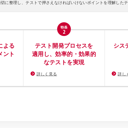
報を適切に整理し、テストで押さえなければいけないポイントを理解した
による
テスト開発プロセスを
シス
メント
適用し、効率的・効果的
なテストを実現
詳しく見る
詳し