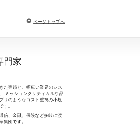
ページトップへ
専門家
てきた実績と、幅広い業界のシス
、 ミッションクリティカルな品
プリのようなコスト重視の小規
です。
通信、金融、保険など多岐に渡
家集団です。