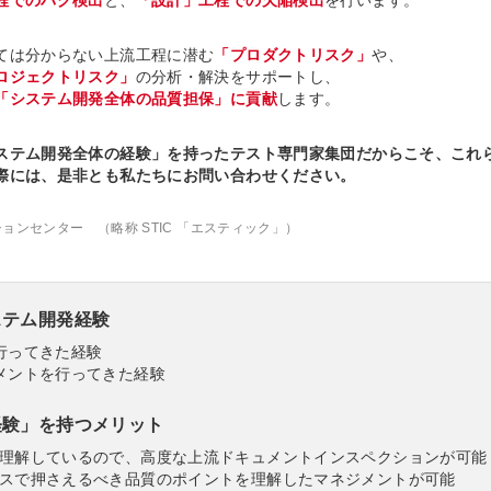
ては分からない上流工程に潜む
「プロダクトリスク」
や、
ロジェクトリスク」
の分析・解決をサポートし、
「システム開発全体の品質担保」に貢献
します。
ステム開発全体の経験」を持ったテスト専門家集団だからこそ、これ
際には、是非とも私たちにお問い合わせください。
ンセンター （略称 STIC 「エスティック」）
ステム開発経験
行ってきた経験
メントを行ってきた経験
経験」を持つメリット
理解しているので、高度な上流ドキュメントインスペクションが可能
スで押さえるべき品質のポイントを理解したマネジメントが可能