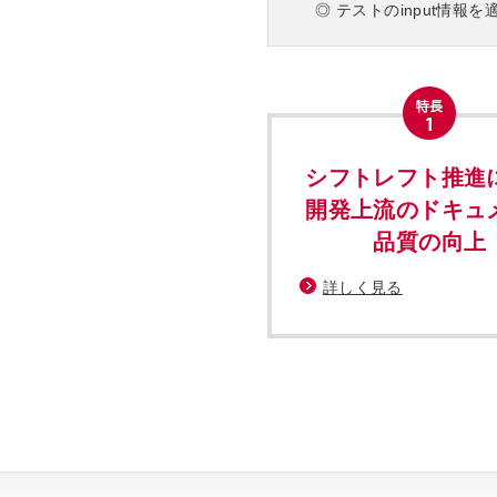
◎ テストのinput情
シフトレフト推進
開発上流のドキュ
品質の向上
詳しく見る