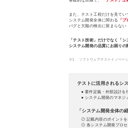
また、テスト工程だけを見てい
システム開発全体に関わる
「プ
バグと欠陥の検出に留まらない
「テスト技術」だけでなく「シ
システム開発の品質にお困りの
※1
ソフトウェアテストイノベーショ
テストに活用されるシ
● 要件定義・外部設計を
● システム開発のマネジ
「システム開発全体の
◎ 記載内容のポイントを
◎ 各システム開発プロセ