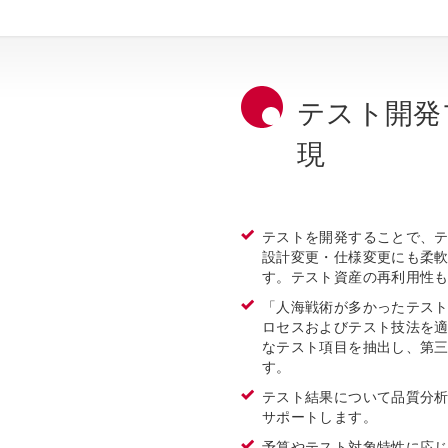
テスト開発
現
テストを開発することで、
設計変更・仕様変更にも柔
す。テスト資産の再利用性
「人海戦術が多かったテス
ロセスおよびテスト技法を
なテスト項目を抽出し、第
す。
テスト結果について品質分
サポートします。
予算やテスト対象特性に応