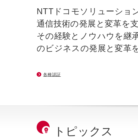
NTTドコモソリューショ
通信技術の発展と変革を
その経験とノウハウを継
のビジネスの発展と変革
各種認証
トピックス