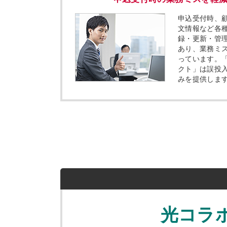
申込受付時、
文情報など各
録・更新・管
あり、業務ミ
っています。
クト」は誤投
みを提供しま
光コラ