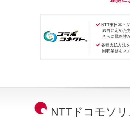
NTT東日本・
独自に定めた
さらに戦略性
各種支払方法
回収業務をス
NTTドコモソ