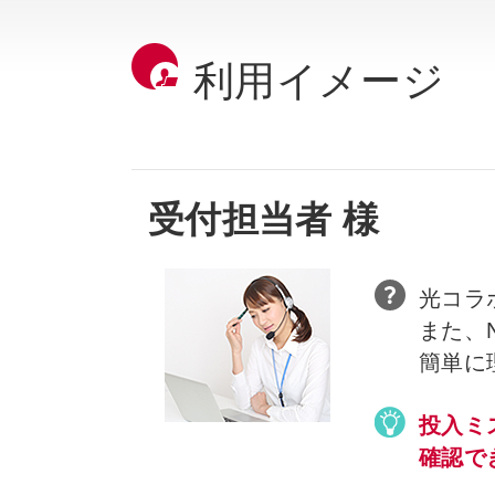
利用イメージ
受付担当者 様
光コラ
また、
簡単に
投入ミ
確認で