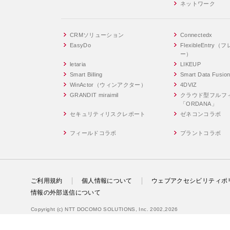
ネットワーク
CRMソリューション
Connectedx
EasyDo
FlexibleEntr
ー）
letaria
LIKEUP
Smart Billing
Smart Data Fusio
WinActor（ウィンアクター）
4DVIZ
GRANDIT miraimil
クラウド型フルフ
「ORDANA」
セキュリティリスクレポート
ゼネコンコラボ
フィールドコラボ
プラントコラボ
ご利用規約
個人情報について
ウェブアクセシビリティポ
情報の外部送信について
Copyright (c) NTT DOCOMO SOLUTIONS, Inc. 2002,2026