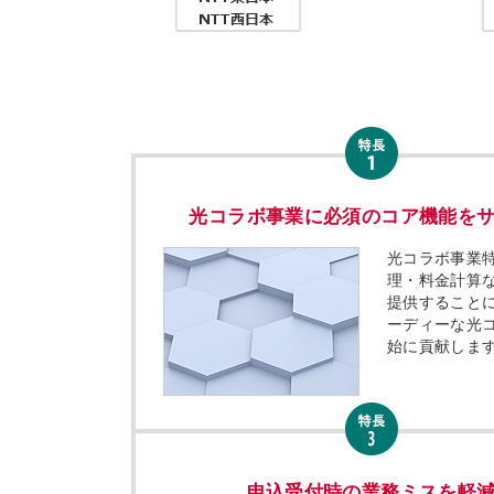
光コラボ事業に必須のコア機能を
光コラボ事業
理・料金計算
提供すること
ーディーな光
始に貢献しま
申込受付時の業務ミスを軽