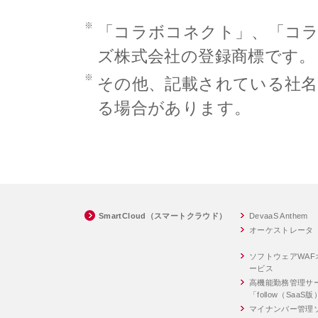
※
「コラボコネクト」、「コラ
ズ株式会社の登録商標です。
※
その他、記載されている社名
る場合があります。
SmartCloud（スマートクラウド）
DevaaS Anthem
オーケストレータ
ソフトウェアWA
ービス
高機能勤務管理サ
「follow（SaaS
マイナンバー管理