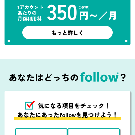
350
1アカウント
（税抜）
円〜／月
あたりの
月額利用料
もっと詳しく
気になる項目を
チェック！
あなたにあったfollowを見つけよう！