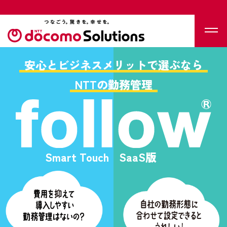
安心とビジネスメリットで選ぶなら
NTTの勤務管理
Smart Touch
SaaS版