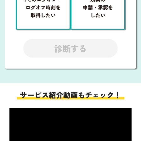
ログオフ時刻を
申請・承認を
取得したい
したい
診断する
サービス紹介動画もチェック！