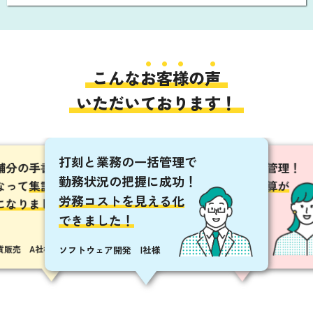
こんな
お
客
様
の
声
いただいております！
打刻と業務の一括管理で
店舗分の手書きの勤務票が
社員もバイトも一括管理！
を利用した
働き方を見
勤務状況の把握に成功！
なって
集計作業が
シフト作成・給与計算が
ムダな残業
労務コストを見える化
になりました！
簡単になりました！
大幅に削減
できました！
広告・制作 T社
貨販売 A社様
卸･小売業 E社様
ソフトウェア開発 I社様