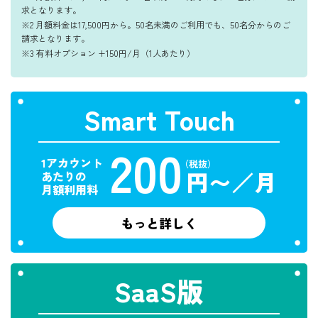
求となります。
※2 月額料金は17,500円から。50名未満のご利用でも、50名分からのご
請求となります。
※3 有料オプション +150円/月（1人あたり）
Smart Touch
200
1アカウント
（税抜）
円〜／月
あたりの
月額利用料
もっと詳しく
SaaS版