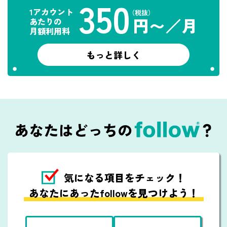
350
1アカウント
（税抜）
円〜／月
あたりの
月額利用料
もっと詳しく
気になる項目を
チェック！
あなたにあったfollowを見つけよう！