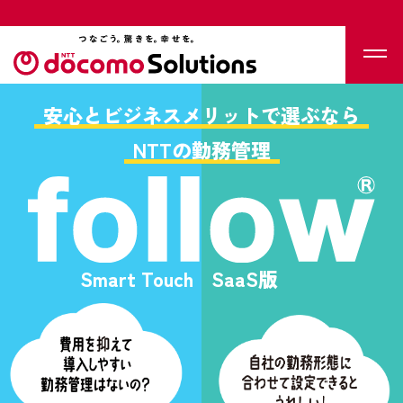
安心とビジネスメリットで選ぶなら
NTTの勤務管理
Smart Touch
SaaS版