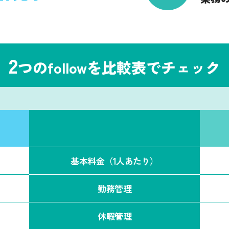
2
つのfollowを比較表でチェック
基本料金
（1人あたり）
勤務管理
休暇管理