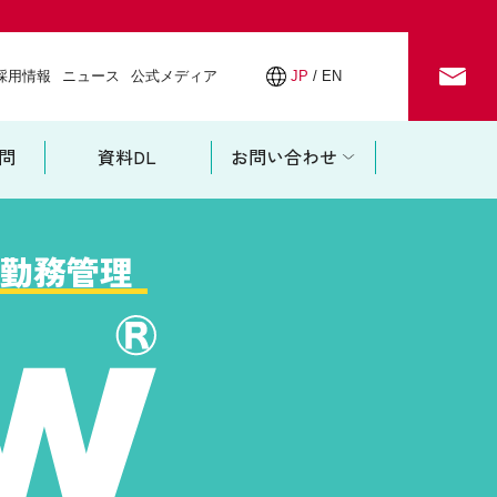
採用情報
ニュース
公式メディア
JP
EN
お問い合わせ
採用情報
ニュース
公式メディア
問
資料DL
お問い合わせ
Smart Touch
の勤務管理
SaaS版