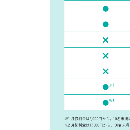
※3
※3
※1 月額料金は2,000円から。10名
※2 月額料金は17,500円から。50