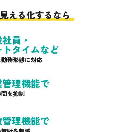
見える化するなら
般社員・
ートタイムなど
な勤務形態に対応
業管理機能で
時間を抑制
数管理機能で
の無駄を削減