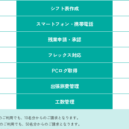
シフト表作成
スマートフォン
・
携帯電話
残業申請・承認
フレックス対応
PCログ取得
出張旅費管理
工数管理
未満のご利用でも、10名分からのご請求となります。
名未満のご利用でも、50名分からのご請求となります。