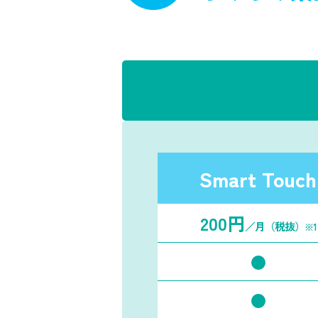
Smart Touch
200円
／月
（税抜）
※1