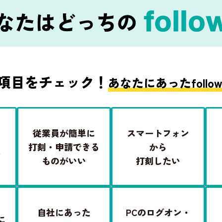
項目をチェック！
あなたにあったfoll
従業員が簡単に
スマートフォン
打刻・申請できる
から
い
ものがいい
打刻したい
自社にあった
PCのログオン・
に