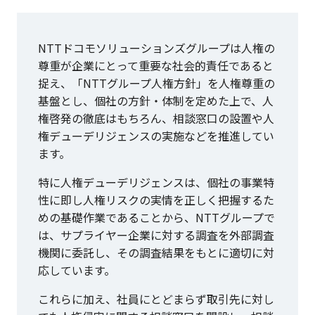
NTTドコモソリューションズグループは人権の
尊重が企業にとって重要な社会的責任であると
捉え、「NTTグループ人権方針」を人権尊重の
基盤とし、個社の方針・体制を定めた上で、人
権啓発の徹底はもちろん、相談窓口の設置や人
権デューデリジェンスの実施などを推進してい
ます。
特に人権デューデリジェンスは、個社の事業特
性に即し人権リスクの実情を正しく把握するた
めの基礎作業であることから、NTTグループで
は、サプライヤー企業に対する調査を外部調査
機関に委託し、その調査結果をもとに適切に対
応しています。
これらに加え、社員にとどまらず取引先に対し