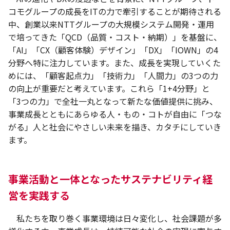
コモグループの成長をITの力で牽引することが期待される
中、創業以来NTTグループの大規模システム開発・運用
で培ってきた「QCD（品質・コスト・納期）」を基盤に、
「AI」「CX（顧客体験）デザイン」「DX」「IOWN」の4
分野へ特に注力しています。また、成長を実現していくた
めには、「顧客起点力」「技術力」「人間力」の3つの力
の向上が重要だと考えています。これら「1+4分野」と
「3つの力」で全社一丸となって新たな価値提供に挑み、
事業成長とともにあらゆる人・もの・コトが自由に「つな
がる」人と社会にやさしい未来を描き、カタチにしていき
ます。
事業活動と一体となったサステナビリティ経
営を実践する
私たちを取り巻く事業環境は日々変化し、社会課題が多