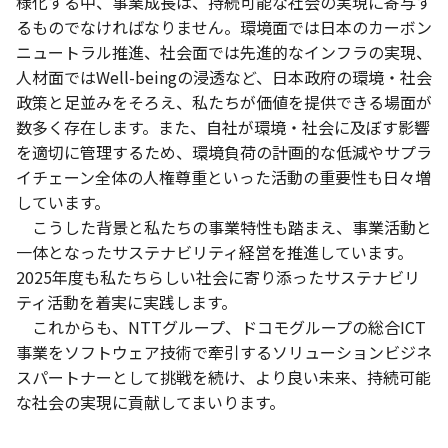
様化する中、事業成長は、持続可能な社会の実現に寄与す
るものでなければなりません。環境面では日本のカーボン
ニュートラル推進、社会面では先進的なインフラの実現、
人材面ではWell-beingの浸透など、日本政府の環境・社会
政策と足並みをそろえ、私たちが価値を提供できる場面が
数多く存在します。また、自社が環境・社会に及ぼす影響
を適切に管理するため、環境負荷の計画的な低減やサプラ
イチェーン全体の人権尊重といった活動の重要性も日々増
しています。
こうした背景と私たちの事業特性も踏まえ、事業活動と
一体となったサステナビリティ経営を推進しています。
2025年度も私たちらしい社会に寄り添ったサステナビリ
ティ活動を着実に実践します。
これからも、NTTグループ、ドコモグループの総合ICT
事業をソフトウェア技術で牽引するソリューションビジネ
スパートナーとして挑戦を続け、より良い未来、持続可能
な社会の実現に貢献してまいります。