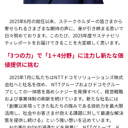
2025年6月の就任以来、ステークホルダーの皆さまから
寄せられるさまざまな期待の声に、身が引き締まる思いで
日々努めております。このたび、2025年度サステナビリ
ティレポートをお届けできることを大変嬉しく思います。
「3つの力」で「1＋4分野」に注力し新たな価
値提供に挑む
2025年7月に私たちはNTTドコモソリューションズ株式
会社へと社名を改め、 NTTグループおよびドコモグルー
プとしての一体感を高めシナジーを発揮すべく、経営戦略
および事業体制の刷新を続けています。新たな社名には
「創業以来培ってきた私たちの強みである技術力を最大限
活用し、社会やお客さまが抱える課題に対して最適な解決
策を提供し続ける」という強い想いを込めています。
AIの進化やDXの浸透などを背景に、NTTグループ、ド