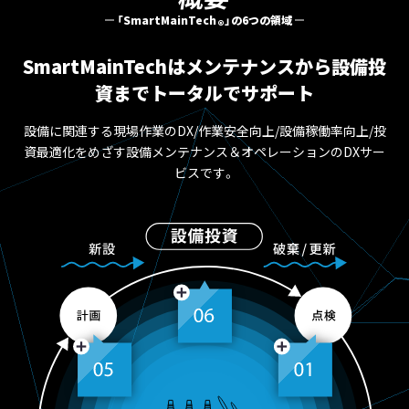
「SmartMainTech
」の6つの領域
®
SmartMainTechは
メンテナンスから設備投
資までトータルでサポート
設備に関連する現場作業のDX/作業安全向上/設備稼働率向上/投
資最適化をめざす設備メンテナンス＆オペレーションのDXサー
ビスです。