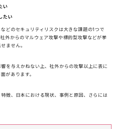
たい
したい
などのセキュリティリスクは大きな課題の1つで
、社外からのマルウェア攻撃や標的型攻撃などが挙
逃せません。
影響を与えかねない上、社外からの攻撃以上に表に
側面があります。
と特徴、日本における現状、事例と原因、さらには