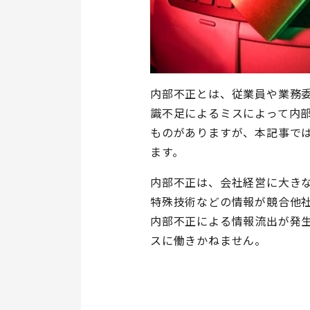
内部不正とは、従業員や業務
識不足によるミスによって内
ものがありますが、本記事で
ます。
内部不正は、会社経営に大き
特殊技術などの情報が競合他
内部不正による情報流出が発
スに働きかねません。