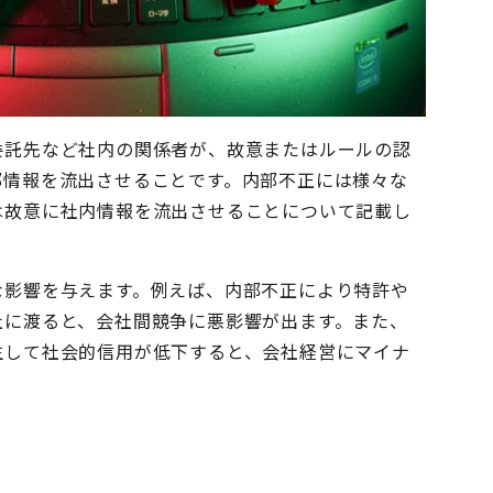
委託先など社内の関係者が、故意またはルールの認
部情報を流出させることです。内部不正には様々な
は故意に社内情報を流出させることについて記載し
な影響を与えます。例えば、内部不正により特許や
社に渡ると、会社間競争に悪影響が出ます。また、
生して社会的信用が低下すると、会社経営にマイナ