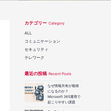
カテゴリー
Category
ALL
コミュニケーション
セキュリティ
テレワーク
最近の投稿
Recent Posts
なぜ情報共有が複雑
になるのか？
Microsoft 365運用で
起こりやすい課題