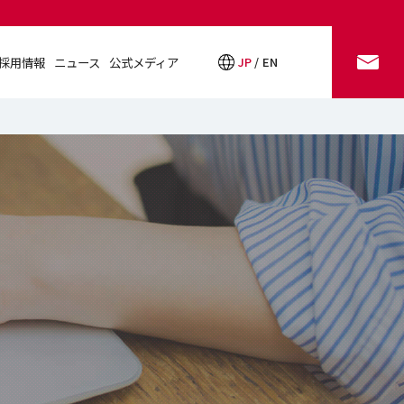
採用情報
ニュース
公式メディア
JP
EN
お問い合わせ
採用情報
ニュース
公式メディア