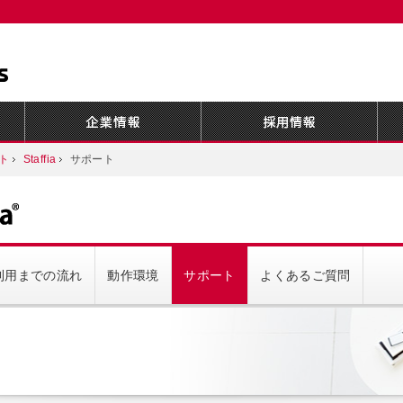
ト
Staffia
サポート
利用までの流れ
動作環境
サポート
よくあるご質問