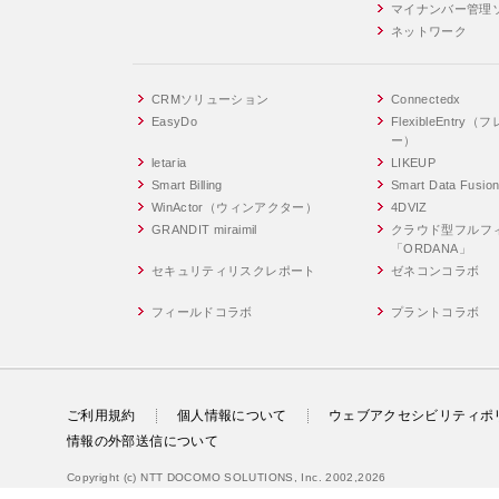
マイナンバー管理
ネットワーク
CRMソリューション
Connectedx
EasyDo
FlexibleEntr
ー）
letaria
LIKEUP
Smart Billing
Smart Data Fusio
WinActor（ウィンアクター）
4DVIZ
GRANDIT miraimil
クラウド型フルフ
「ORDANA」
セキュリティリスクレポート
ゼネコンコラボ
フィールドコラボ
プラントコラボ
ご利用規約
個人情報について
ウェブアクセシビリティポ
情報の外部送信について
Copyright (c) NTT DOCOMO SOLUTIONS, Inc. 2002,2026