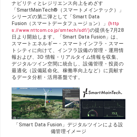
ナビリティとレジリエンス向上をめざす
「SmartMainTech®（スマートメインテック）」
シリーズの第二弾として「Smart Data
Fusion（スマートデータフュージョン）」
(http
の提供を7月28
s://www.nttcom.co.jp/smtech/sdf/)
日より開始します。「Smart Data Fusion」は、
スマートエネルギー・スマートインフラ・スマー
トシティに向けて、インフラ設備の管理・運用情
報および、3D 情報・リアルタイム情報を収集、
デジタルツイン空間に統合し、設備管理・投資の
最適化（設備延命化、稼働率向上など）に貢献す
るデータ分析・活用基盤です。
「Smart Data Fusion」デジタルツインによる設
備管理イメージ