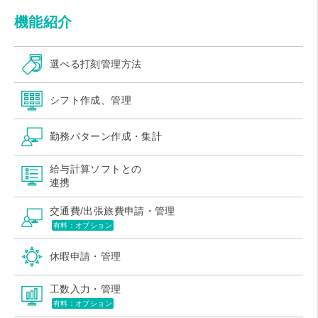
機能紹介
選べる打刻管理方法
シフト作成、管理
勤務パターン作成・集計
給与計算ソフトとの
連携
交通費/出張旅費申請・管理
有料：オプション
休暇申請・管理
工数入力・管理
有料：オプション