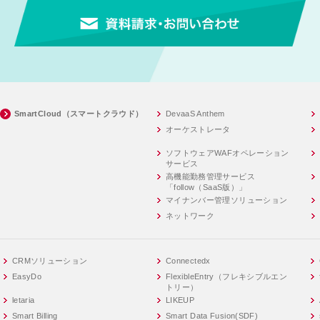
SmartCloud（スマートクラウド）
DevaaS Anthem
オーケストレータ
ソフトウェアWAFオペレーション
サービス
高機能勤務管理サービス
「follow（SaaS版）」
マイナンバー管理ソリューション
ネットワーク
CRMソリューション
Connectedx
EasyDo
FlexibleEntry（フレキシブルエン
トリー）
letaria
LIKEUP
Smart Billing
Smart Data Fusion(SDF)