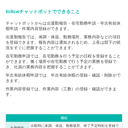
followチャットボットでできること
チャットボットからは出退勤報告・在宅勤務申請・年次有給休
暇申請・作業内容登録ができます。
出退勤報告では、体調・体温、勤務場所、業務内容などの項目
を登録できます。報告内容は通知されるため、上長は部下の状
況をすぐに把握することができます。
在宅勤務申請では、在宅勤務を行う予定の日程を登録すること
ができます。働く場所や在宅勤務で行う予定の業務を登録で
き、社員の業務内容を把握することができます。
年次有給休暇申請では、年次有給休暇の登録・確認・削除がで
きます。
作業内容登録では、作業内容（工数）の登録・確認ができま
す。
機能
出勤時に体調、体温、勤務場所、終了予定時刻を登録で
出勤報告