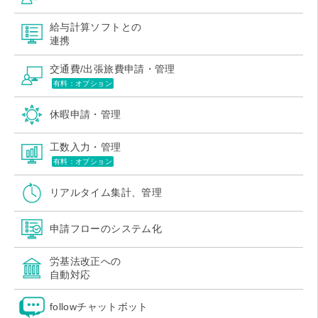
給与計算ソフトとの
連携
交通費/出張旅費申請・管理
有料：オプション
休暇申請・管理
工数入力・管理
有料：オプション
リアルタイム集計、管理
申請フローのシステム化
労基法改正への
自動対応
followチャットボット