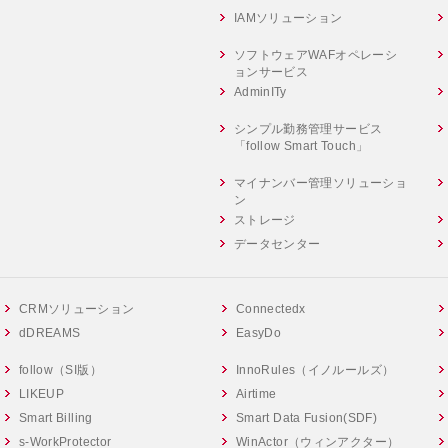
IAMソリューション
ソフトウェアWAFオペレーシ
ョンサービス
AdminITy
シンプル勤務管理サービス
「follow Smart Touch」
マイナンバー管理ソリューショ
ン
ストレージ
データセンター
CRMソリューション
Connectedx
dDREAMS
EasyDo
follow（SI版）
InnoRules（イノルールズ）
LIKEUP
Airtime
Smart Billing
Smart Data Fusion(SDF)
s-WorkProtector
WinActor（ウィンアクター）