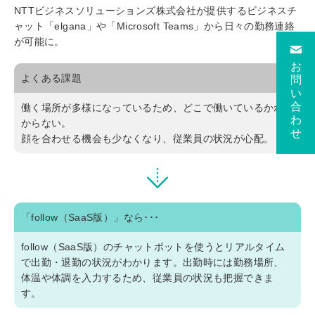
NTTビジネスソリューションズ株式会社が提供するビジネスチ
ャット「elgana」や「Microsoft Teams」から日々の勤務連絡
が可能に。
お
よくある課題
問
い
合
働く場所が多様になっているため、どこで働いているかわ
わ
からない。
せ
顔を合わせる機会も少なくなり、従業員の状況が心配。
「follow（SaaS版）」なら･･･
follow（SaaS版）のチャットボットを使うとリアルタイム
で出勤・退勤の状況がわかります。出勤時には勤務場所、
体温や体調を入力するため、従業員の状況も把握できま
す。