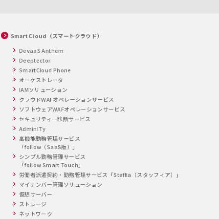
SmartCloud（スマートクラウド）
DevaaS Anthem
Deeptector
SmartCloud Phone
オーケストレータ
IAMソリューション
クラウドWAFオペレーションサービス
ソフトウェアWAFオペレーションサービス
セキュリティー診断サービス
AdminITy
高機能勤務管理サービス
「follow（SaaS版）」
シンプル勤務管理サービス
「follow Smart Touch」
労働者派遣契約・勤務管理サービス「Staffia（スタッフィア）」
マイナンバー管理ソリューション
仮想サーバー
ストレージ
ネットワーク