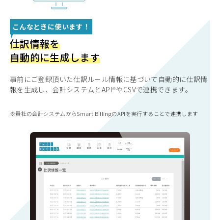
こんなときに使います！
仕訳情報を
自動的に生成します
事前にご登録頂いた仕訳ルール情報に基づいて自動的に仕訳情
報を生成し、会計システムと
API
やCSVで連携できます。
貴社の会計システムからSmart BillingのAPIを実行することで連携します