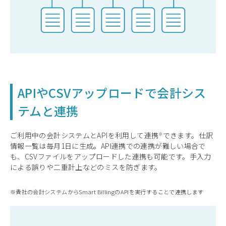
APIやCSVアップロードで会計シス
テムと連携
ご利用中の会計システムとAPIを利用して
連携
できます。仕訳
情報一覧は毎月1日に生成。API連携での連携が難しい場合で
も、CSVファイルをアップロードした連携も可能です。手入力
による誤りや二重計上などのミスを防ぎます。
貴社の会計システムからSmart BillingのAPIを実行することで連携します