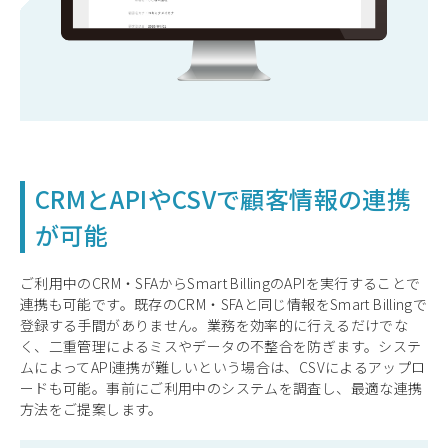
CRMとAPIやCSVで顧客情報の連携
が可能
ご利用中のCRM・SFAからSmart BillingのAPIを実行することで
連携も可能です。既存のCRM・SFAと同じ情報をSmart Billingで
登録する手間がありません。業務を効率的に行えるだけでな
く、二重管理によるミスやデータの不整合を防ぎます。システ
ムによってAPI連携が難しいという場合は、CSVによるアップロ
ードも可能。事前にご利用中のシステムを調査し、最適な連携
方法をご提案します。