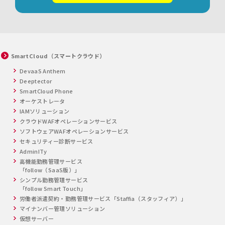
SmartCloud（スマートクラウド）
DevaaS Anthem
Deeptector
SmartCloud Phone
オーケストレータ
IAMソリューション
クラウドWAFオペレーションサービス
ソフトウェアWAFオペレーションサービス
セキュリティー診断サービス
AdminITy
高機能勤務管理サービス
「follow（SaaS版）」
シンプル勤務管理サービス
「follow Smart Touch」
労働者派遣契約・勤務管理サービス「Staffia（スタッフィア）」
マイナンバー管理ソリューション
仮想サーバー