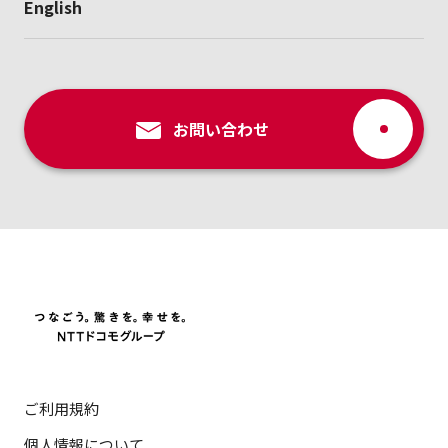
English
お問い合わせ
ご利用規約
個人情報について